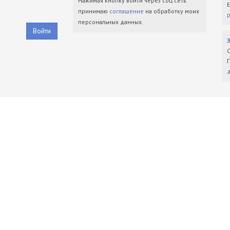
Нажимая кнопку войти через соц.сеть
принимаю
соглашение
на обработку моих
персональных данных.
Войти