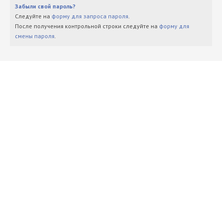
Забыли свой пароль?
Следуйте на
форму для запроса пароля
.
После получения контрольной строки следуйте на
форму для
смены пароля
.