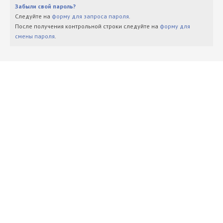
Забыли свой пароль?
Следуйте на
форму для запроса пароля
.
После получения контрольной строки следуйте на
форму для
смены пароля
.