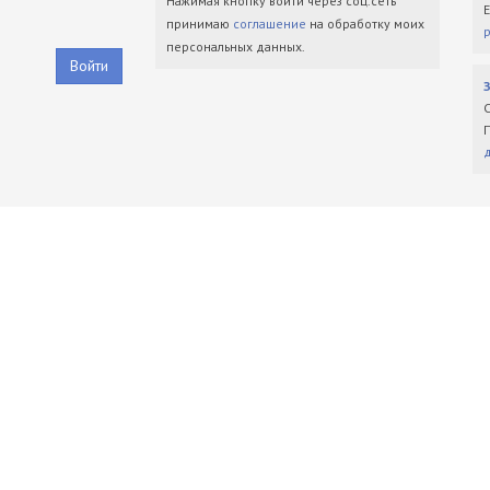
Нажимая кнопку войти через соц.сеть
принимаю
соглашение
на обработку моих
персональных данных.
Войти