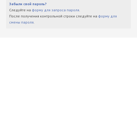
Забыли свой пароль?
Следуйте на
форму для запроса пароля
.
После получения контрольной строки следуйте на
форму для
смены пароля
.