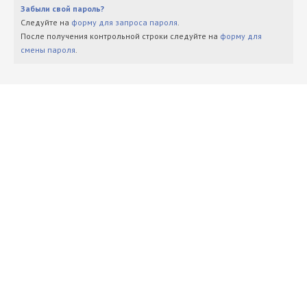
Забыли свой пароль?
Следуйте на
форму для запроса пароля
.
После получения контрольной строки следуйте на
форму для
смены пароля
.