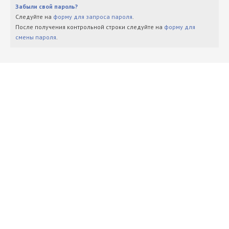
Забыли свой пароль?
Следуйте на
форму для запроса пароля
.
После получения контрольной строки следуйте на
форму для
смены пароля
.