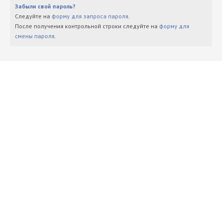
Забыли свой пароль?
Следуйте на
форму для запроса пароля
.
После получения контрольной строки следуйте на
форму для
смены пароля
.