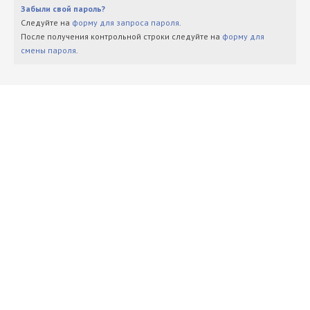
Забыли свой пароль?
Следуйте на
форму для запроса пароля
.
После получения контрольной строки следуйте на
форму для
смены пароля
.