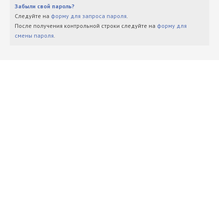
Забыли свой пароль?
Следуйте на
форму для запроса пароля
.
После получения контрольной строки следуйте на
форму для
смены пароля
.