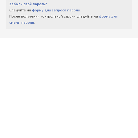
Забыли свой пароль?
Следуйте на
форму для запроса пароля
.
После получения контрольной строки следуйте на
форму для
смены пароля
.