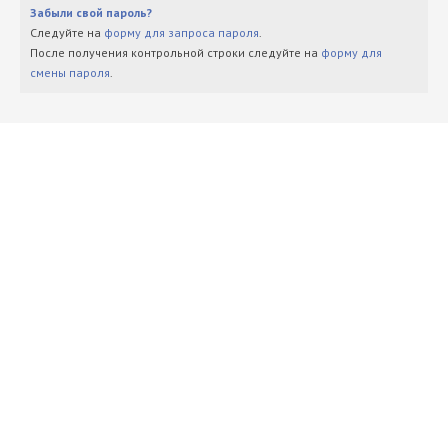
Забыли свой пароль?
Следуйте на
форму для запроса пароля
.
После получения контрольной строки следуйте на
форму для
смены пароля
.