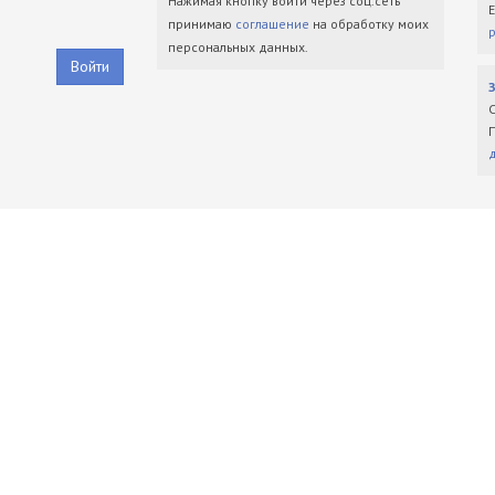
Нажимая кнопку войти через соц.сеть
принимаю
соглашение
на обработку моих
персональных данных.
Войти