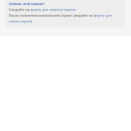
Забыли свой пароль?
Следуйте на
форму для запроса пароля
.
После получения контрольной строки следуйте на
форму для
смены пароля
.