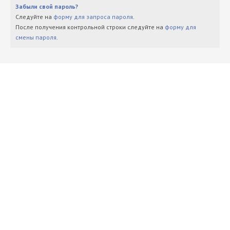
Забыли свой пароль?
Следуйте на
форму для запроса пароля
.
После получения контрольной строки следуйте на
форму для
смены пароля
.