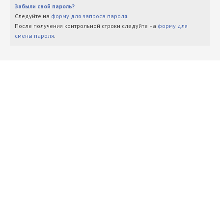
Забыли свой пароль?
Следуйте на
форму для запроса пароля
.
После получения контрольной строки следуйте на
форму для
смены пароля
.