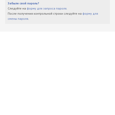
Забыли свой пароль?
Следуйте на
форму для запроса пароля
.
После получения контрольной строки следуйте на
форму для
смены пароля
.