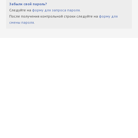
Забыли свой пароль?
Следуйте на
форму для запроса пароля
.
После получения контрольной строки следуйте на
форму для
смены пароля
.