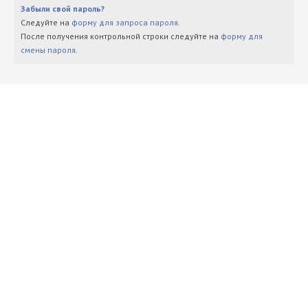
Забыли свой пароль?
Следуйте на
форму для запроса пароля
.
После получения контрольной строки следуйте на
форму для
смены пароля
.