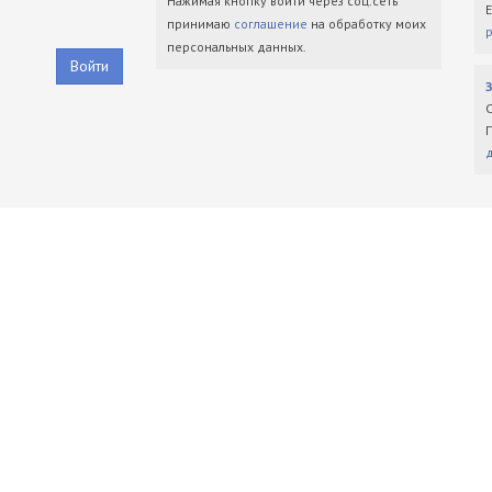
Нажимая кнопку войти через соц.сеть
принимаю
соглашение
на обработку моих
персональных данных.
Войти