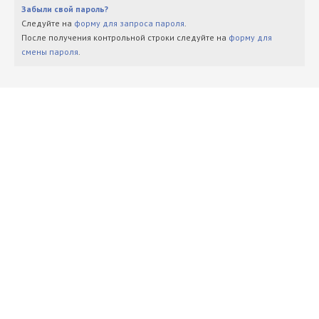
Забыли свой пароль?
Следуйте на
форму для запроса пароля
.
После получения контрольной строки следуйте на
форму для
смены пароля
.