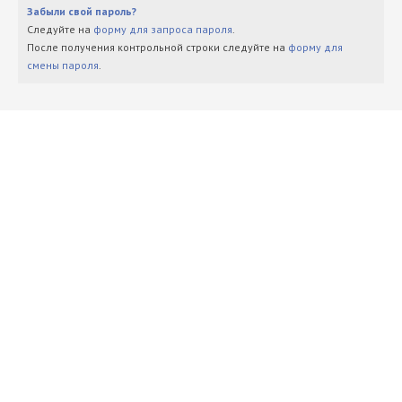
Забыли свой пароль?
Следуйте на
форму для запроса пароля
.
После получения контрольной строки следуйте на
форму для
смены пароля
.