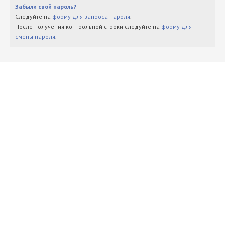
Забыли свой пароль?
Следуйте на
форму для запроса пароля
.
После получения контрольной строки следуйте на
форму для
смены пароля
.