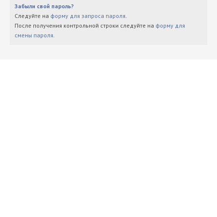
Забыли свой пароль?
Следуйте на
форму для запроса пароля
.
После получения контрольной строки следуйте на
форму для
смены пароля
.