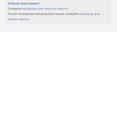
Забыли свой пароль?
Следуйте на
форму для запроса пароля
.
После получения контрольной строки следуйте на
форму для
смены пароля
.