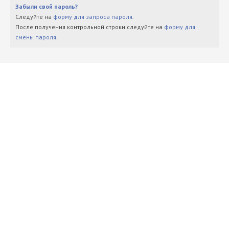
Забыли свой пароль?
Следуйте на
форму для запроса пароля
.
После получения контрольной строки следуйте на
форму для
смены пароля
.