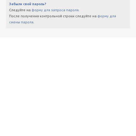
Забыли свой пароль?
Следуйте на
форму для запроса пароля
.
После получения контрольной строки следуйте на
форму для
смены пароля
.