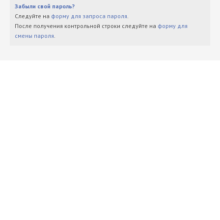
Забыли свой пароль?
Следуйте на
форму для запроса пароля
.
После получения контрольной строки следуйте на
форму для
смены пароля
.