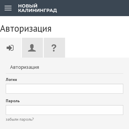
Авторизация
Авторизация
Логин
Пароль
забыли пароль?