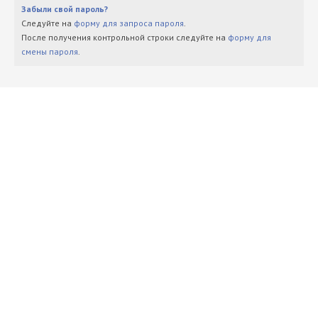
Забыли свой пароль?
Следуйте на
форму для запроса пароля
.
После получения контрольной строки следуйте на
форму для
смены пароля
.