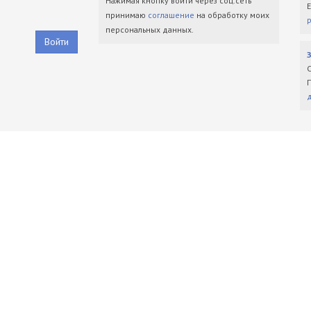
Нажимая кнопку войти через соц.сеть
принимаю
соглашение
на обработку моих
персональных данных.
Войти