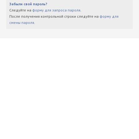
Забыли свой пароль?
Следуйте на
форму для запроса пароля
.
После получения контрольной строки следуйте на
форму для
смены пароля
.