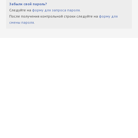
Забыли свой пароль?
Следуйте на
форму для запроса пароля
.
После получения контрольной строки следуйте на
форму для
смены пароля
.