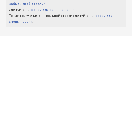
Забыли свой пароль?
Следуйте на
форму для запроса пароля
.
После получения контрольной строки следуйте на
форму для
смены пароля
.