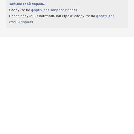
Забыли свой пароль?
Следуйте на
форму для запроса пароля
.
После получения контрольной строки следуйте на
форму для
смены пароля
.