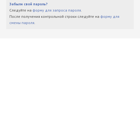
Забыли свой пароль?
Следуйте на
форму для запроса пароля
.
После получения контрольной строки следуйте на
форму для
смены пароля
.