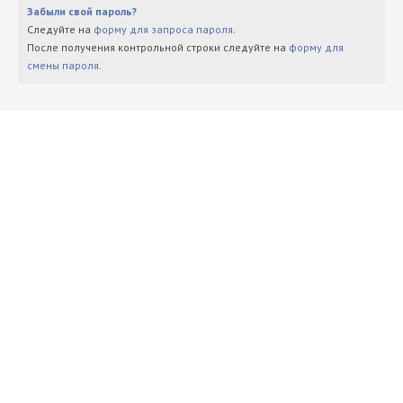
Забыли свой пароль?
Следуйте на
форму для запроса пароля
.
После получения контрольной строки следуйте на
форму для
смены пароля
.