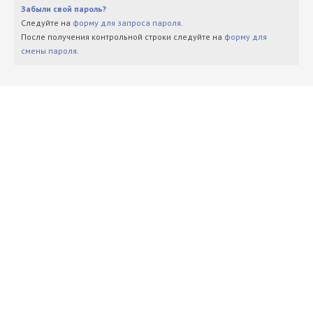
Забыли свой пароль?
Следуйте на
форму для запроса пароля
.
После получения контрольной строки следуйте на
форму для
смены пароля
.