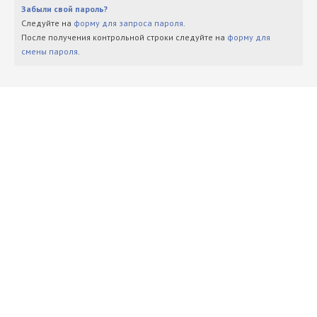
Забыли свой пароль?
Следуйте на
форму для запроса пароля
.
После получения контрольной строки следуйте на
форму для
смены пароля
.