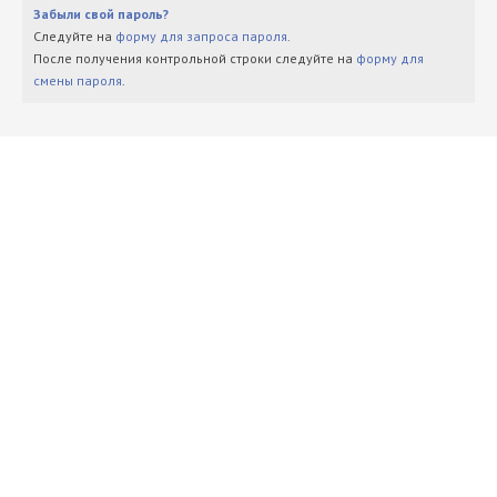
Забыли свой пароль?
Следуйте на
форму для запроса пароля
.
После получения контрольной строки следуйте на
форму для
смены пароля
.