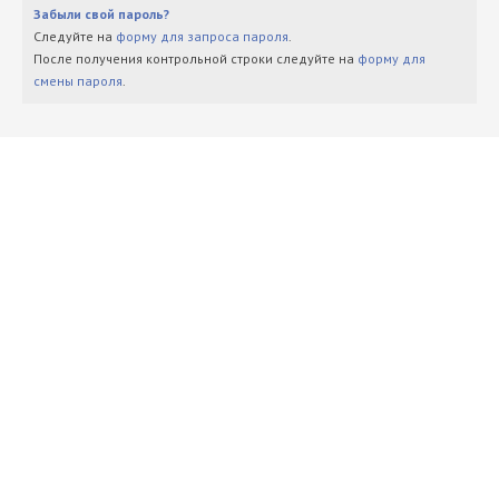
Забыли свой пароль?
Следуйте на
форму для запроса пароля
.
После получения контрольной строки следуйте на
форму для
смены пароля
.