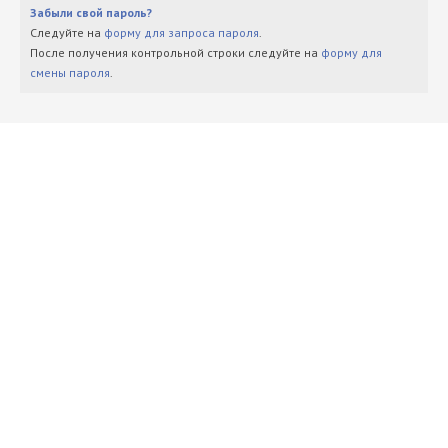
Забыли свой пароль?
Следуйте на
форму для запроса пароля
.
После получения контрольной строки следуйте на
форму для
смены пароля
.