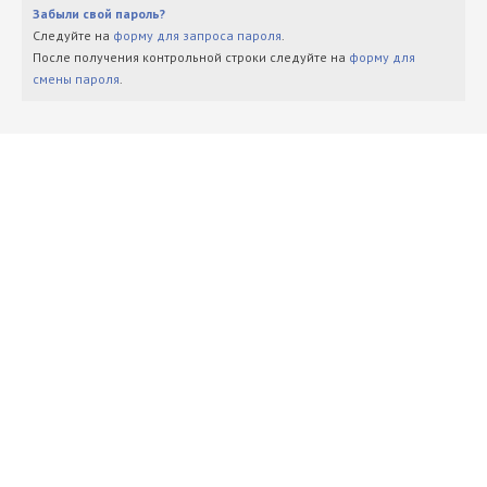
Забыли свой пароль?
Следуйте на
форму для запроса пароля
.
После получения контрольной строки следуйте на
форму для
смены пароля
.