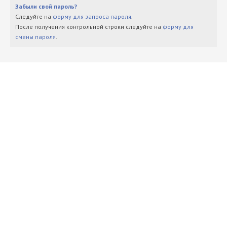
Забыли свой пароль?
Следуйте на
форму для запроса пароля
.
После получения контрольной строки следуйте на
форму для
смены пароля
.