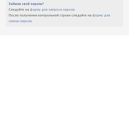
Забыли свой пароль?
Следуйте на
форму для запроса пароля
.
После получения контрольной строки следуйте на
форму для
смены пароля
.