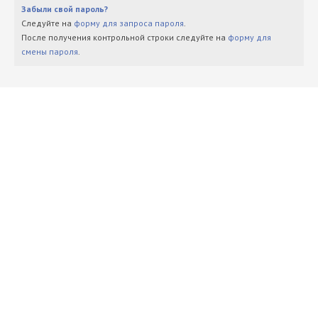
Забыли свой пароль?
Следуйте на
форму для запроса пароля
.
После получения контрольной строки следуйте на
форму для
смены пароля
.