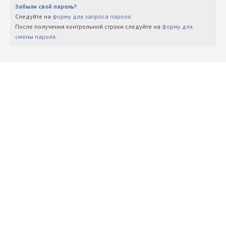
Забыли свой пароль?
Следуйте на
форму для запроса пароля
.
После получения контрольной строки следуйте на
форму для
смены пароля
.