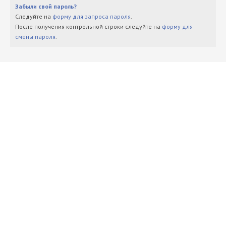
Забыли свой пароль?
Следуйте на
форму для запроса пароля
.
После получения контрольной строки следуйте на
форму для
смены пароля
.