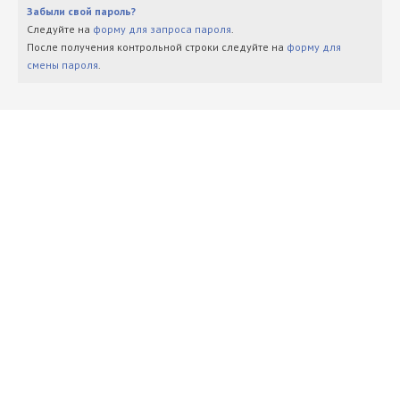
Забыли свой пароль?
Следуйте на
форму для запроса пароля
.
После получения контрольной строки следуйте на
форму для
смены пароля
.