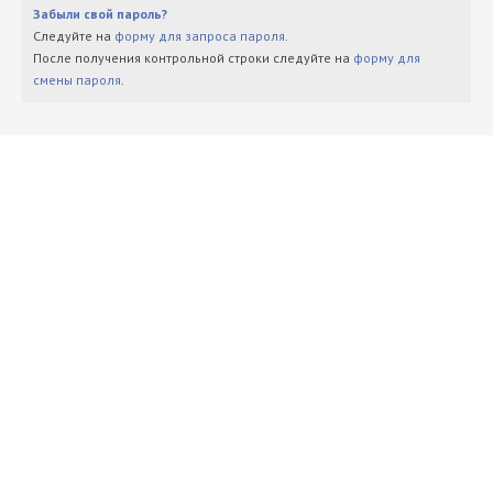
Забыли свой пароль?
Следуйте на
форму для запроса пароля
.
После получения контрольной строки следуйте на
форму для
смены пароля
.