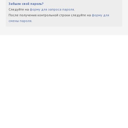
Забыли свой пароль?
Следуйте на
форму для запроса пароля
.
После получения контрольной строки следуйте на
форму для
смены пароля
.